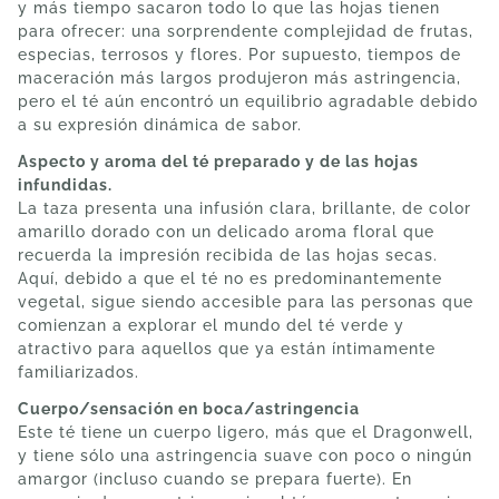
y más tiempo sacaron todo lo que las hojas tienen
para ofrecer: una sorprendente complejidad de frutas,
especias, terrosos y flores. Por supuesto, tiempos de
maceración más largos produjeron más astringencia,
pero el té aún encontró un equilibrio agradable debido
a su expresión dinámica de sabor.
Aspecto y aroma del té preparado y de las hojas
infundidas.
La taza presenta una infusión clara, brillante, de color
amarillo dorado con un delicado aroma floral que
recuerda la impresión recibida de las hojas secas.
Aquí, debido a que el té no es predominantemente
vegetal, sigue siendo accesible para las personas que
comienzan a explorar el mundo del té verde y
atractivo para aquellos que ya están íntimamente
familiarizados.
Cuerpo/sensación en boca/astringencia
Este té tiene un cuerpo ligero, más que el Dragonwell,
y tiene sólo una astringencia suave con poco o ningún
amargor (incluso cuando se prepara fuerte). En