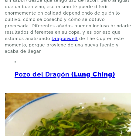
sin sabor) desde que tengo uso de razón, pero al igual
que un buen vino, ese mismo té puede diferir
enormemente en calidad dependiendo de quién lo
cultivó, cómo se cosechó y cómo se obtuvo.
procesada. Diferentes añadas pueden incluso brindarle
resultados diferentes en su copa, y es por eso que
estamos analizando
Dragonwell
de The Cup en este
momento, porque proviene de una nueva fuente y
acaba de llegar.
Pozo del Dragón
(Lung Ching)