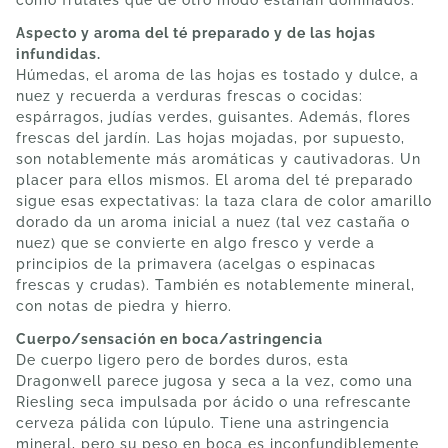
Aspecto y aroma del té preparado y de las hojas
infundidas.
Húmedas, el aroma de las hojas es tostado y dulce, a
nuez y recuerda a verduras frescas o cocidas:
espárragos, judías verdes, guisantes. Además, flores
frescas del jardín. Las hojas mojadas, por supuesto,
son notablemente más aromáticas y cautivadoras. Un
placer para ellos mismos. El aroma del té preparado
sigue esas expectativas: la taza clara de color amarillo
dorado da un aroma inicial a nuez (tal vez castaña o
nuez) que se convierte en algo fresco y verde a
principios de la primavera (acelgas o espinacas
frescas y crudas). También es notablemente mineral,
con notas de piedra y hierro.
Cuerpo/sensación en boca/astringencia
De cuerpo ligero pero de bordes duros, esta
Dragonwell parece jugosa y seca a la vez, como una
Riesling seca impulsada por ácido o una refrescante
cerveza pálida con lúpulo. Tiene una astringencia
mineral, pero su peso en boca es inconfundiblemente