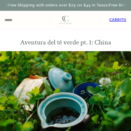
)
Free Shipping with orders over $75 (or $45 in Texas)
Free Shipping w
CARRITO
Aventura del té verde pt. 1: China