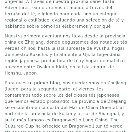
orígenes. A través de nuestra próxima serie Taste
Adventures, exploraremos el mundo a través del
terruño del té, eligiendo para cada uno un enfoque
regional o estilístico, evaluando una selección de té y
hablando sobre cómo los elaboramos y por qué.
Nuestra primera aventura nos lleva desde la provincia
china de Zhejiang, donde degustamos dos notables tés
verdes chinos, hasta la isla suroeste de Kyushu, hogar
de nuestro Kukicha, y finalmente a Uji, la legendaria
región japonesa productora de té (y hogar de matcha)
ubicado entre Osaka y Kioto, en la isla central de
Honshu, Japón.
Para nuestro primer blog, nos quedaremos en Zhejiang
(luego, para la segunda parte, el viernes, les
contaremos todo sobre los deliciosos tés japoneses
que hemos estado probando). La provincia de Zhejiang
se encuentra en la costa del Mar de China Oriental, al
norte de la provincia de Fujian y al sur de Shanghai, y
su té más famoso es Dragonwell o Lung Ching. The
Cultured Cup ha ofrecido un Dragonwell (un té verde