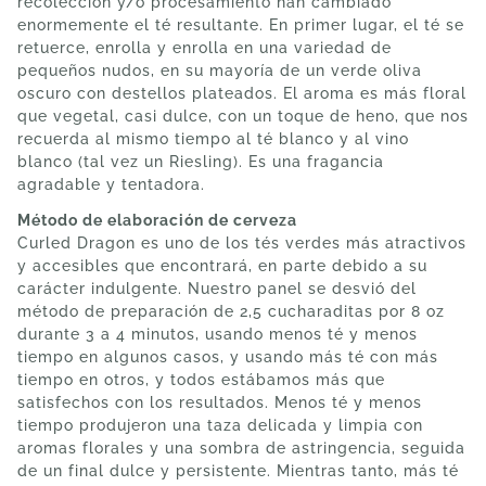
recolección y/o procesamiento han cambiado
enormemente el té resultante. En primer lugar, el té se
retuerce, enrolla y enrolla en una variedad de
pequeños nudos, en su mayoría de un verde oliva
oscuro con destellos plateados. El aroma es más floral
que vegetal, casi dulce, con un toque de heno, que nos
recuerda al mismo tiempo al té blanco y al vino
blanco (tal vez un Riesling). Es una fragancia
agradable y tentadora.
Método de elaboración de cerveza
Curled Dragon es uno de los tés verdes más atractivos
y accesibles que encontrará, en parte debido a su
carácter indulgente. Nuestro panel se desvió del
método de preparación de 2,5 cucharaditas por 8 oz
durante 3 a 4 minutos, usando menos té y menos
tiempo en algunos casos, y usando más té con más
tiempo en otros, y todos estábamos más que
satisfechos con los resultados. Menos té y menos
tiempo produjeron una taza delicada y limpia con
aromas florales y una sombra de astringencia, seguida
de un final dulce y persistente. Mientras tanto, más té