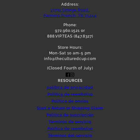
Address:
13731 Omega Road,
Farmers Branch, TX 75244
Phone:
972.960.1521 or
888.VIP.TEAS (847.8327)
Store Hours:
Mon-Sat 10 am-5 pm
info@theculturedcup.com
(Closed Fourth of July)
RESOURCES
política de privacidad
Politica de reembolso
Politica de envios
Start a Return or Shipping Claim
Política de suscripción
Términos de servicio
Política de reembolso
Términos del servicio