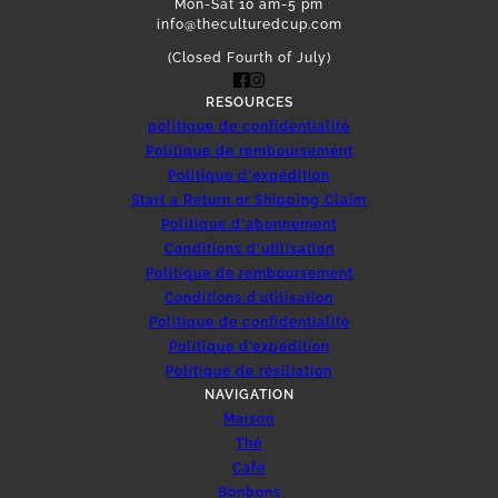
Mon-Sat 10 am-5 pm
info@theculturedcup.com
(Closed Fourth of July)
RESOURCES
politique de confidentialité
Politique de remboursement
Politique d'expédition
Start a Return or Shipping Claim
Politique d'abonnement
Conditions d'utilisation
Politique de remboursement
Conditions d’utilisation
Politique de confidentialité
Politique d’expédition
Politique de résiliation
NAVIGATION
Maison
Thé
Café
Bonbons