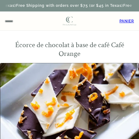
Texas)
Free Shipping with orders over $75 (or $45 in Texas)
Free Shipp
PANIER
Écorce de chocolat à base de café Café
Orange